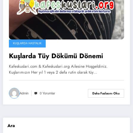
KUŞLARDA HASTALIK
Kuşlarda Tüy Dökümü Dönemi
Kafeskuslari.com & Kafeskuslari.org Ailesine Hoşgeldiniz.
Kuşlarımızın Her yıl 1 veya 2 defa rutin olarak tüy…
Daha Fazlasını Oku
Admin
0 Yorumlar
Ara