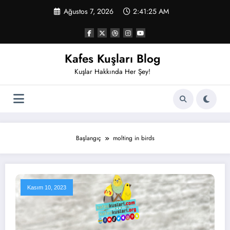
İçeriğe
Ağustos 7, 2026
2:41:26 AM
atla
Kafes Kuşları Blog
Kuşlar Hakkında Her Şey!
Başlangıç
molting in birds
Kasım 10, 2023