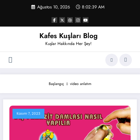
İçeriğe
Ağustos 10, 2026
8:02:39 AM
atla
Kafes Kuşları Blog
Kuşlar Hakkında Her Şey!
Başlangıç
video anlatım
Kasım 7, 2023