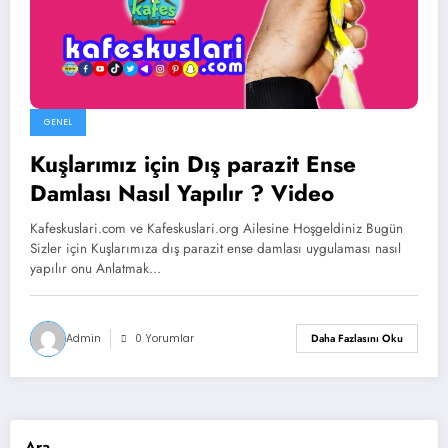
GENEL
Kuşlarımız için Dış parazit Ense
Damlası Nasıl Yapılır ? Video
Kafeskuslari.com ve Kafeskuslari.org Ailesine Hoşgeldiniz Bugün
Sizler için Kuşlarımıza dış parazit ense damlası uygulaması nasıl
yapılır onu Anlatmak…
Admin
0 Yorumlar
Daha Fazlasını Oku
Ara