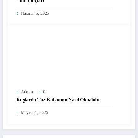
Tüm İpuçları
Haziran 5, 2025
Admin
0
Kuşlarda Tuz Kullanımı Nasıl Olmalıdır
Mayıs 31, 2025