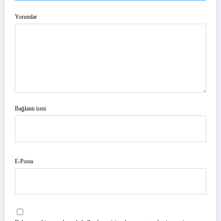
Yorumlar
Bağlantı ismi
E-Posta