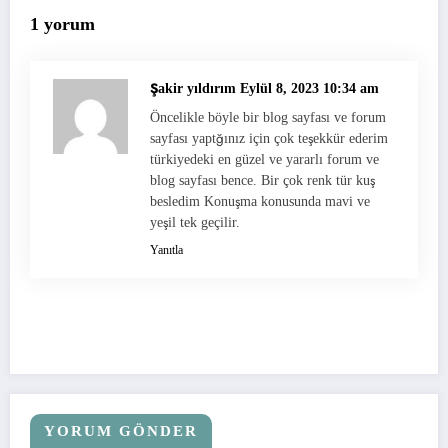
1 yorum
Şakir yıldırım
Eylül 8, 2023 10:34 am
Öncelikle böyle bir blog sayfası ve forum
sayfası yaptğınız için çok teşekkür ederim
türkiyedeki en güzel ve yararlı forum ve
blog sayfası bence. Bir çok renk tür kuş
besledim Konuşma konusunda mavi ve
yeşil tek geçilir.
Yanıtla
YORUM GÖNDER